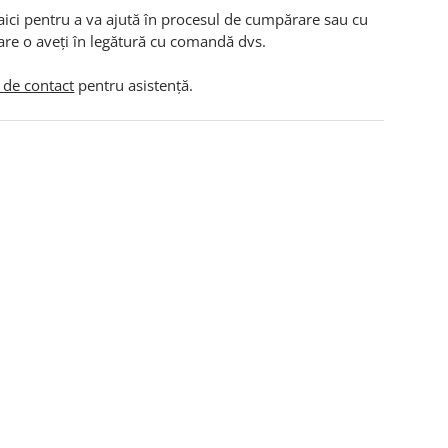
aici pentru a va ajută în procesul de cumpărare sau cu
are o aveți în legătură cu comandă dvs.
 de contact
pentru asistență.