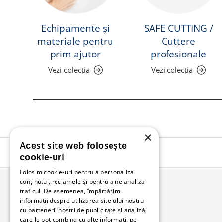
Echipamente și
SAFE CUTTING /
materiale pentru
Cuttere
prim ajutor
profesionale
Vezi colecția
Vezi colecția
×
Acest site web folosește
cookie-uri
Folosim cookie-uri pentru a personaliza
conținutul, reclamele și pentru a ne analiza
traficul. De asemenea, împărtășim
informații despre utilizarea site-ului nostru
Bunzl Romania
cu partenerii noștri de publicitate și analiză,
care le pot combina cu alte informații pe