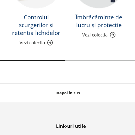
Controlul
Îmbrăcăminte de
scurgerilor și
lucru și protecție
retenția lichidelor
Vezi colecția
Vezi colecția
Înapoi în sus
Link-uri utile