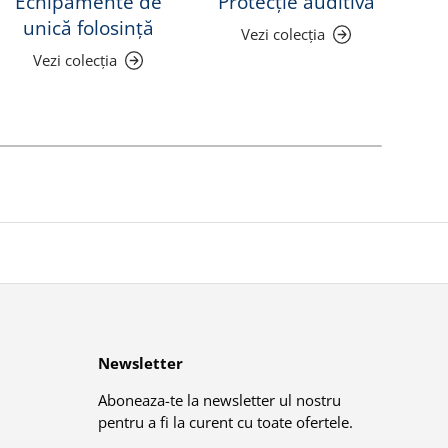
Echipamente de
Protecție auditivă
Pr
unică folosință
Vezi colecția
Vezi colecția
Newsletter
Aboneaza-te la newsletter ul nostru
pentru a fi la curent cu toate ofertele.