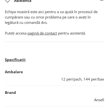
Asistenta
Echipa noastră este aici pentru a va ajută în procesul de
cumpărare sau cu orice problema pe care o aveți în
legătură cu comandă dvs.
Puteți accesa
pagină de contact
pentru asistență.
Specificații
Ambalare
12 per/pach, 144 per/bax
Brand
Ansell