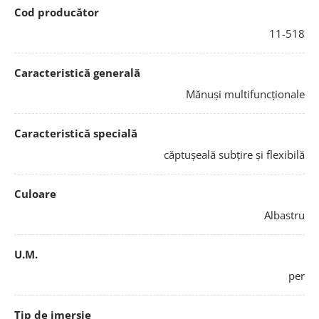
Cod producător
11-518
Caracteristică generală
Mănuși multifuncționale
Caracteristică specială
căptușeală subțire și flexibilă
Culoare
Albastru
U.M.
per
Tip de imersie