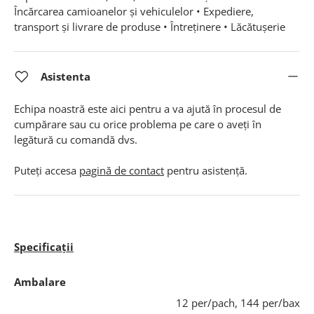
Încărcarea camioanelor și vehiculelor • Expediere,
transport și livrare de produse • Întreținere • Lăcătușerie
Asistenta
Echipa noastră este aici pentru a va ajută în procesul de
cumpărare sau cu orice problema pe care o aveți în
legătură cu comandă dvs.
Puteți accesa
pagină de contact
pentru asistență.
Specificații
Ambalare
12 per/pach, 144 per/bax