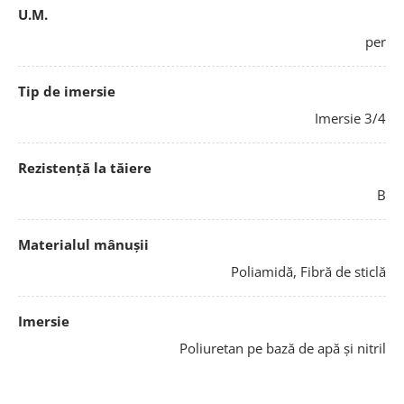
U.M.
per
Tip de imersie
Imersie 3/4
Rezistență la tăiere
B
Materialul mânușii
Poliamidă, Fibră de sticlă
Imersie
Poliuretan pe bază de apă și nitril