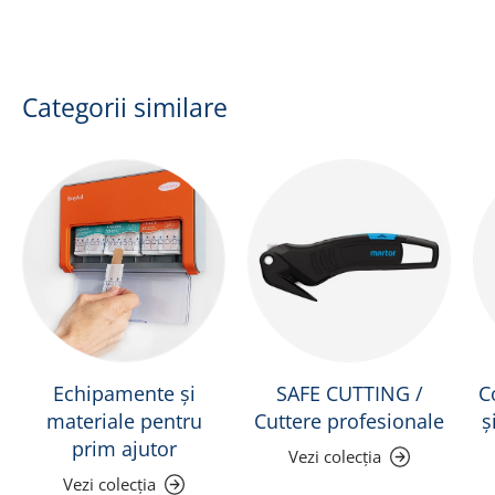
Categorii similare
Echipamente și
SAFE CUTTING /
C
materiale pentru
Cuttere profesionale
ș
prim ajutor
Vezi colecția
Vezi colecția