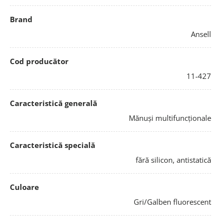
Brand
Ansell
Cod producător
11-427
Caracteristică generală
Mănuși multifuncționale
Caracteristică specială
fără silicon, antistatică
Culoare
Gri/Galben fluorescent