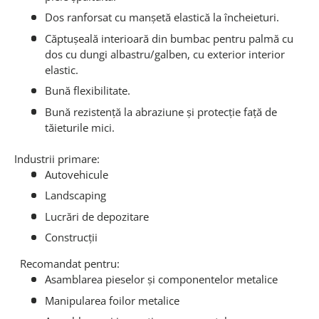
Dos ranforsat cu manşetă elastică la încheieturi.
Căptușeală interioară din bumbac pentru palmă cu
dos cu dungi albastru/galben, cu exterior interior
elastic.
Bună flexibilitate.
Bună rezistenţă la abraziune şi protecție față de
tăieturile mici.
Industrii primare:
Autovehicule
Landscaping
Lucrări de depozitare
Construcții
Recomandat pentru:
Asamblarea pieselor și componentelor metalice
Manipularea foilor metalice