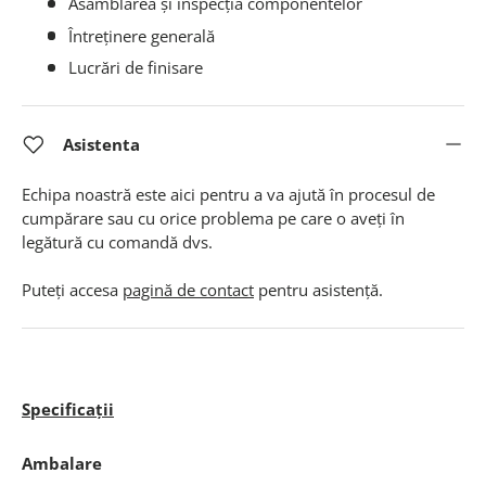
Asamblarea și inspecția componentelor
Întreținere generală
Lucrări de finisare
Asistenta
Echipa noastră este aici pentru a va ajută în procesul de
cumpărare sau cu orice problema pe care o aveți în
legătură cu comandă dvs.
Puteți accesa
pagină de contact
pentru asistență.
Specificații
Ambalare