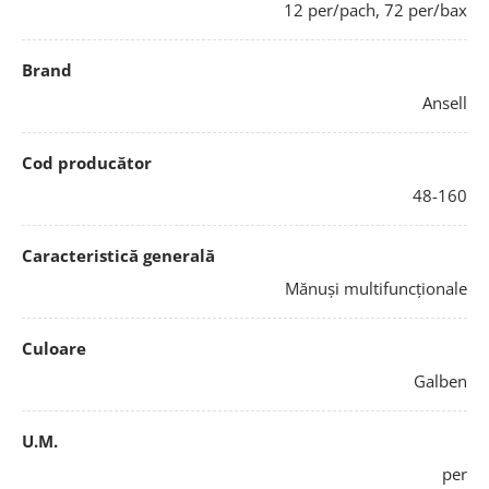
12 per/pach, 72 per/bax
Brand
Ansell
Cod producător
48-160
Caracteristică generală
Mănuși multifuncționale
Culoare
Galben
U.M.
per