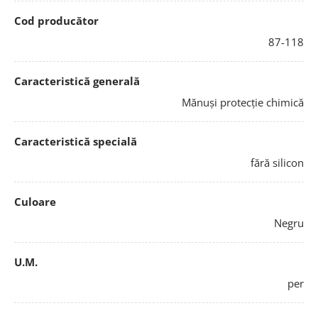
Cod producător
87-118
Caracteristică generală
Mănuși protecție chimică
Caracteristică specială
fără silicon
Culoare
Negru
U.M.
per