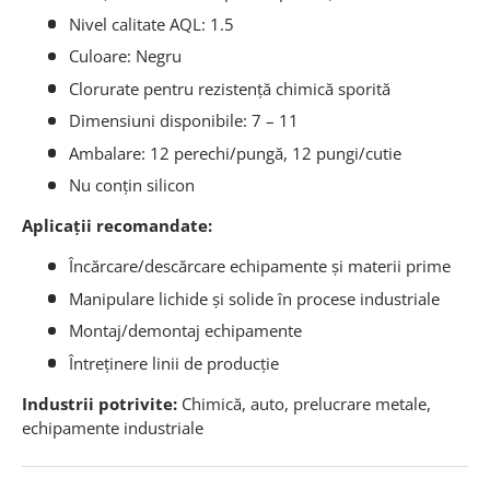
Nivel calitate AQL: 1.5
Culoare: Negru
Clorurate pentru rezistență chimică sporită
Dimensiuni disponibile: 7 – 11
Ambalare: 12 perechi/pungă, 12 pungi/cutie
Nu conțin silicon
Aplicații recomandate:
Încărcare/descărcare echipamente și materii prime
Manipulare lichide și solide în procese industriale
Montaj/demontaj echipamente
Întreținere linii de producție
Industrii potrivite:
Chimică, auto, prelucrare metale,
echipamente industriale