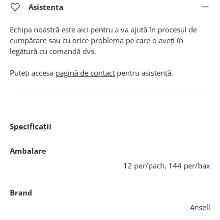
Asistenta
Echipa noastră este aici pentru a va ajută în procesul de
cumpărare sau cu orice problema pe care o aveți în
legătură cu comandă dvs.
Puteți accesa
pagină de contact
pentru asistență.
Specificații
Ambalare
12 per/pach, 144 per/bax
Brand
Ansell