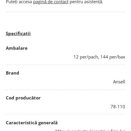
Puteți accesa
pagină de contact
pentru asistență.
Specificații
Ambalare
12 per/pach, 144 per/bax
Brand
Ansell
Cod producător
78-110
Caracteristică generală