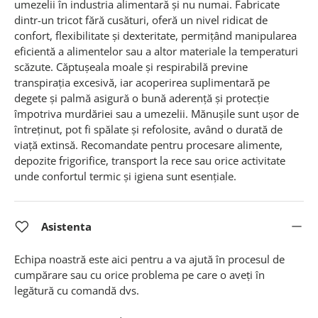
umezelii în industria alimentară și nu numai. Fabricate
dintr-un tricot fără cusături, oferă un nivel ridicat de
confort, flexibilitate și dexteritate, permițând manipularea
eficientă a alimentelor sau a altor materiale la temperaturi
scăzute. Căptușeala moale și respirabilă previne
transpirația excesivă, iar acoperirea suplimentară pe
degete și palmă asigură o bună aderență și protecție
împotriva murdăriei sau a umezelii. Mănușile sunt ușor de
întreținut, pot fi spălate și refolosite, având o durată de
viață extinsă. Recomandate pentru procesare alimente,
depozite frigorifice, transport la rece sau orice activitate
unde confortul termic și igiena sunt esențiale.
Asistenta
Echipa noastră este aici pentru a va ajută în procesul de
cumpărare sau cu orice problema pe care o aveți în
legătură cu comandă dvs.