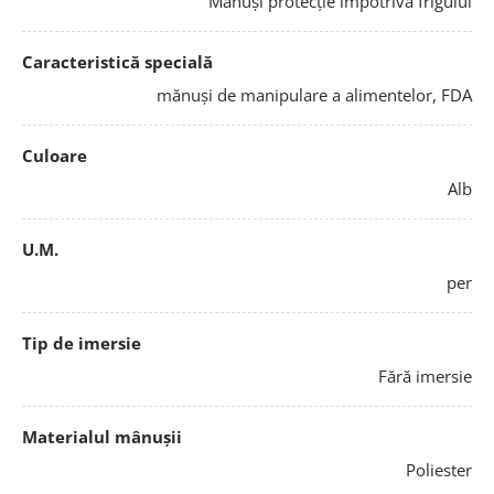
Mănuși protecție împotriva frigului
Caracteristică specială
mănuși de manipulare a alimentelor, FDA
Culoare
Alb
U.M.
per
Tip de imersie
Fără imersie
Materialul mânușii
Poliester