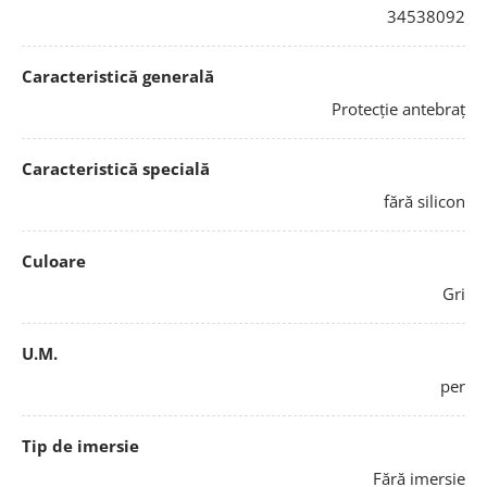
34538092
Caracteristică generală
Protecție antebraț
Caracteristică specială
fără silicon
Culoare
Gri
U.M.
per
Tip de imersie
Fără imersie