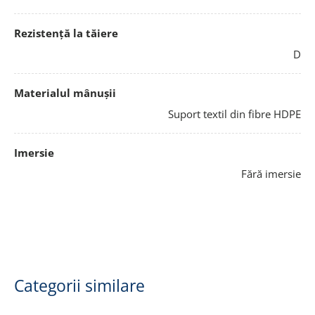
Rezistență la tăiere
D
Materialul mânușii
Suport textil din fibre HDPE
Imersie
Fără imersie
Categorii similare