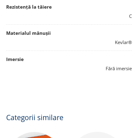
Rezistență la tăiere
C
Materialul mânușii
Kevlar®
Imersie
Fără imersie
Categorii similare