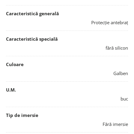
Caracteristică generală
Protecție antebraț
Caracteristică specială
fără silicon
Culoare
Galben
U.M.
buc
Tip de imersie
Fără imersie