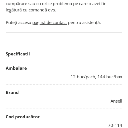
cumpărare sau cu orice problema pe care o aveți în
legătură cu comandă dvs.
Puteți accesa
pagină de contact
pentru asistență.
Specificații
Ambalare
12 buc/pach, 144 buc/bax
Brand
Ansell
Cod producător
70-114