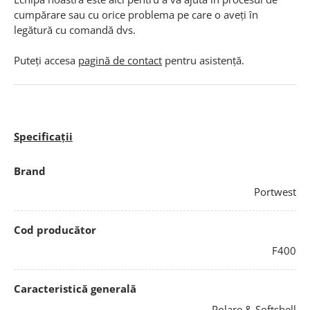
cumpărare sau cu orice problema pe care o aveți în
legătură cu comandă dvs.
Puteți accesa
pagină de contact
pentru asistență.
Specificații
Brand
Portwest
Cod producător
F400
Caracteristică generală
Polare & Softshell