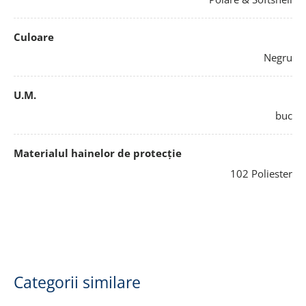
Culoare
Negru
U.M.
buc
Materialul hainelor de protecție
102 Poliester
Categorii similare