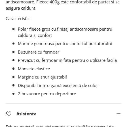
antiscamosare. Fleece 400g este confortabil de purtat si se
asigura caldura.
Caracteristici
Polar fleece gros cu finisaj antiscamosare pentru
caldura si confort
Marime generoasa pentru confortul purtatorului
Buzunare cu fermoar
Prevazut cu fermoar in fata pentru o utilizare facila
Mansete elastice
Margine cu snur ajustabil
Disponibil într-o gamă excelentă de culor
2 buzunare pentru depozitare
Asistenta
Echipa noastră este aici pentru a va ajută în procesul de