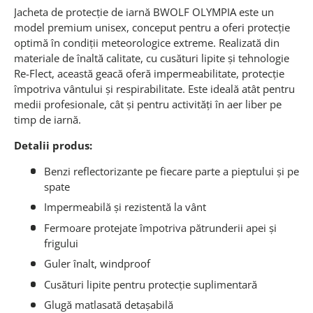
Jacheta de protecție de iarnă BWOLF OLYMPIA este un
model premium unisex, conceput pentru a oferi protecție
optimă în condiții meteorologice extreme. Realizată din
materiale de înaltă calitate, cu cusături lipite și tehnologie
Re-Flect, această geacă oferă impermeabilitate, protecție
împotriva vântului și respirabilitate. Este ideală atât pentru
medii profesionale, cât și pentru activități în aer liber pe
timp de iarnă.
Detalii produs:
Benzi reflectorizante pe fiecare parte a pieptului și pe
spate
Impermeabilă și rezistentă la vânt
Fermoare protejate împotriva pătrunderii apei și
frigului
Guler înalt, windproof
Cusături lipite pentru protecție suplimentară
Glugă matlasată detașabilă