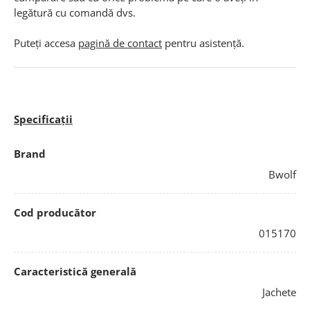
legătură cu comandă dvs.
Puteți accesa
pagină de contact
pentru asistență.
Specificații
Brand
Bwolf
Cod producător
015170
Caracteristică generală
Jachete