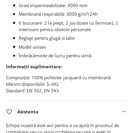
Grad impermeabilitate: 3000 mm
Membrană respirabilă: 3000 g/m²/24h
6 buzunare: 2 la piept, 2 jos (toate cu fermoar), 2
interioare pentru obiecte personale
Reglaje pentru glugă și talie
Model unisex
Îmbrăcăminte de lucru pentru iarnă
Informații suplimentare:
Compoziție: 100% poliester jacquard cu membrană
Mărimi disponibile: S–4XL
Standard: EN 342, EN 343
Asistenta
Echipa noastră este aici pentru a va ajută în procesul de
cumpărare sau cu orice problema pe care o aveți în