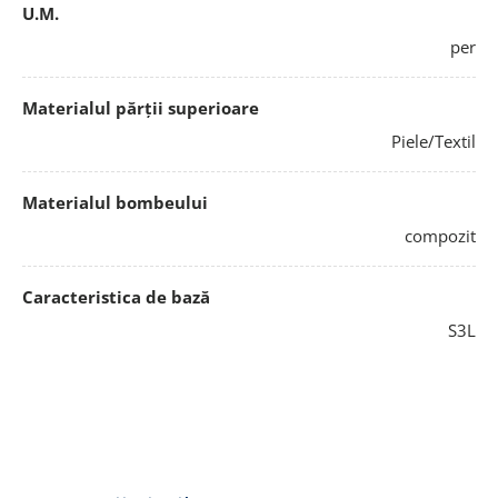
U.M.
per
Materialul părții superioare
Piele/Textil
Materialul bombeului
compozit
Caracteristica de bază
S3L