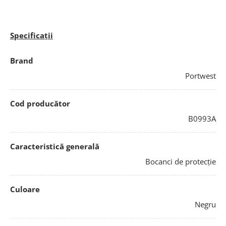
Specificații
Brand
Portwest
Cod producător
B0993A
Caracteristică generală
Bocanci de protecție
Culoare
Negru