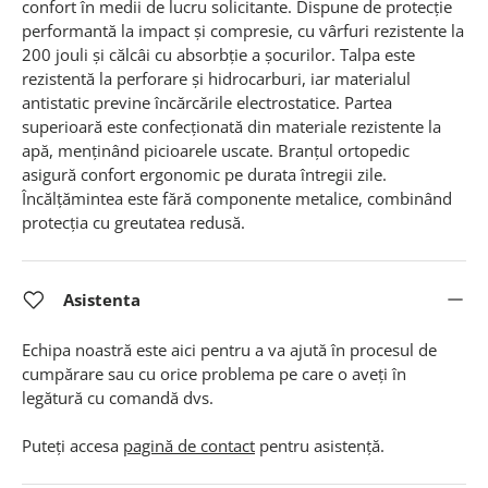
confort în medii de lucru solicitante. Dispune de protecție
performantă la impact și compresie, cu vârfuri rezistente la
200 jouli și călcâi cu absorbție a șocurilor. Talpa este
rezistentă la perforare și hidrocarburi, iar materialul
antistatic previne încărcările electrostatice. Partea
superioară este confecționată din materiale rezistente la
apă, menținând picioarele uscate. Branțul ortopedic
asigură confort ergonomic pe durata întregii zile.
Încălțămintea este fără componente metalice, combinând
protecția cu greutatea redusă.
Asistenta
Echipa noastră este aici pentru a va ajută în procesul de
cumpărare sau cu orice problema pe care o aveți în
legătură cu comandă dvs.
Puteți accesa
pagină de contact
pentru asistență.