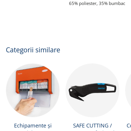
65% poliester, 35% bumbac
Categorii similare
Echipamente și
SAFE CUTTING /
C