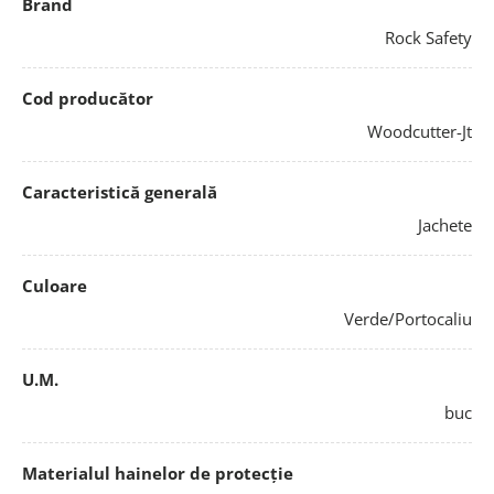
Brand
Rock Safety
Cod producător
Woodcutter-Jt
Caracteristică generală
Jachete
Culoare
Verde/Portocaliu
U.M.
buc
Materialul hainelor de protecție