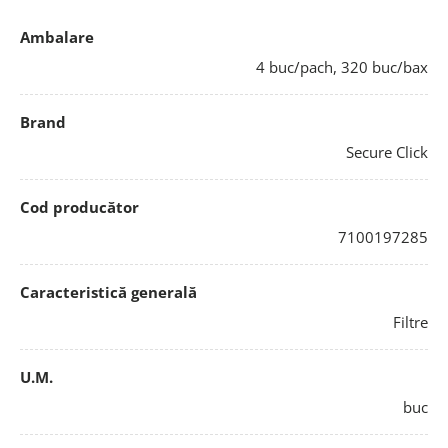
Ambalare
4 buc/pach, 320 buc/bax
Brand
Secure Click
Cod producător
7100197285
Caracteristică generală
Filtre
U.M.
buc