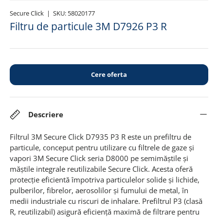
Secure Click
|
SKU:
58020177
Filtru de particule 3M D7926 P3 R
Cere oferta
Descriere
Filtrul 3M Secure Click D7935 P3 R este un prefiltru de
particule, conceput pentru utilizare cu filtrele de gaze și
vapori 3M Secure Click seria D8000 pe semimăștile și
măștile integrale reutilizabile Secure Click. Acesta oferă
protecție eficientă împotriva particulelor solide și lichide,
pulberilor, fibrelor, aerosolilor și fumului de metal, în
medii industriale cu riscuri de inhalare. Prefiltrul P3 (clasă
R, reutilizabil) asigură eficiență maximă de filtrare pentru