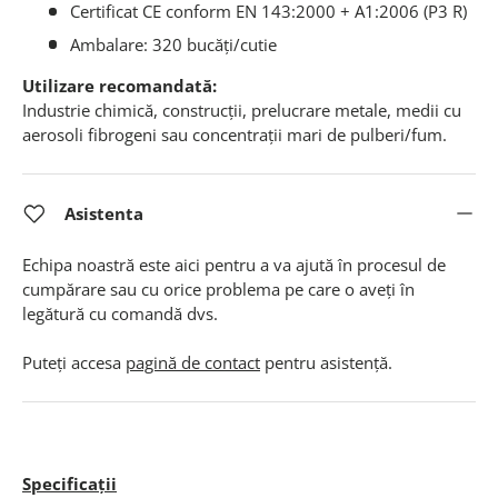
Certificat CE conform EN 143:2000 + A1:2006 (P3 R)
Ambalare: 320 bucăți/cutie
Utilizare recomandată:
Industrie chimică, construcții, prelucrare metale, medii cu
aerosoli fibrogeni sau concentrații mari de pulberi/fum.
Asistenta
Echipa noastră este aici pentru a va ajută în procesul de
cumpărare sau cu orice problema pe care o aveți în
legătură cu comandă dvs.
Puteți accesa
pagină de contact
pentru asistență.
Specificații