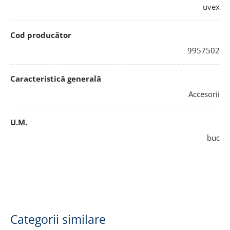
uvex
Cod producător
9957502
Caracteristică generală
Accesorii
U.M.
buc
Categorii similare