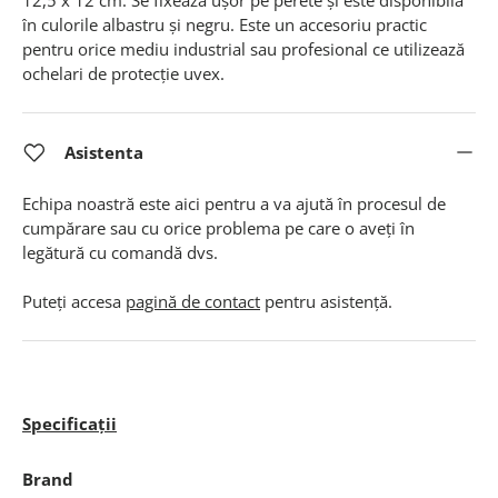
12,5 x 12 cm. Se fixează ușor pe perete și este disponibilă
în culorile albastru și negru. Este un accesoriu practic
pentru orice mediu industrial sau profesional ce utilizează
ochelari de protecție uvex.
Asistenta
Echipa noastră este aici pentru a va ajută în procesul de
cumpărare sau cu orice problema pe care o aveți în
legătură cu comandă dvs.
Puteți accesa
pagină de contact
pentru asistență.
Specificații
Brand