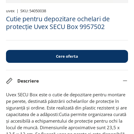
uvex
|
SKU:
54050038
Cutie pentru depozitare ochelari de
protecție Uvex SECU Box 9957502
Cere oferta
Descriere
Uvex SECU Box este o cutie de depozitare pentru montare
pe perete, destinată păstrării ochelarilor de protecție în
siguranță și ordine.
Este realizată din plastic rezistent și are
capacitatea de a adăposti:Cutia permite organizarea curată
și accesibilă a echipamentului de protecție pentru ochi la
locul de muncă. Dimensiunile aproximative sunt 23,5 x