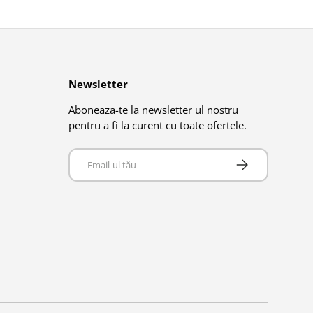
Newsletter
Aboneaza-te la newsletter ul nostru
pentru a fi la curent cu toate ofertele.
Email
Abonează-te