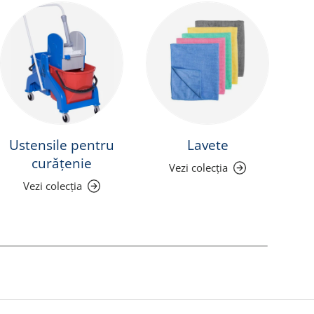
Ustensile pentru
Lavete
curățenie
Vezi colecția
Vezi colecția