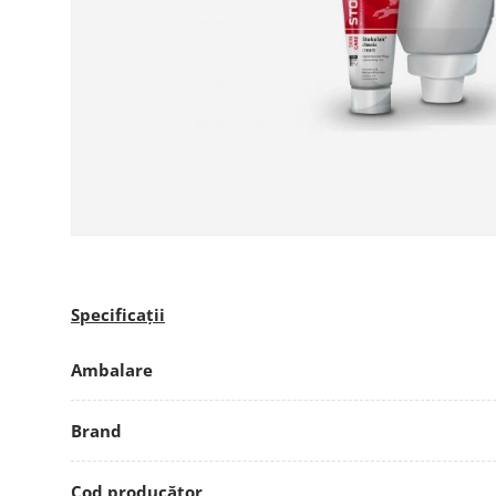
Specificații
Ambalare
Brand
Cod producător