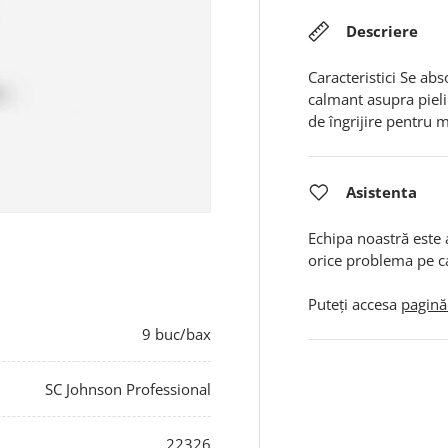
Descriere
Caracteristici
Se abs
calmant asupra pieli
de îngrijire
pentru m
Asistenta
Echipa noastră este 
orice problema pe c
Puteți accesa
pagină
9 buc/bax
SC Johnson Professional
22326