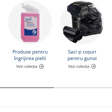
Produse pentru
Saci și coșuri
îngrijirea pielii
pentru gunoi
Vezi colecția
Vezi colecția