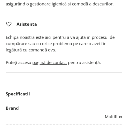
asigurând o gestionare igienică și comodă a deșeurilor.
Asistenta
Echipa noastră este aici pentru a va ajută în procesul de
cumpărare sau cu orice problema pe care o aveți în
legătură cu comandă dvs.
Puteți accesa
pagină de contact
pentru asistență.
Specificații
Brand
Multiflux