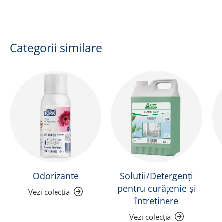
Categorii similare
Odorizante
Soluții/Detergenți
pentru curățenie și
Vezi colecția
întreținere
Vezi colecția