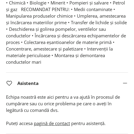
• Chimică • Biologie • Minerit • Pompieri și salvare • Petrol
și gaz RECOMANDAT PENTRU: • Medii contaminate •
Manipularea produselor chimice • Umplerea, amestecarea
și încărcarea materiilor prime • Transfer de lichide și solide
• Deschiderea și golirea pompelor, ventilelor sau
conductelor • Încărcarea și descărcarea echipamentelor de
proces • Colectarea eșantioanelor de materie primă •
Concentrare, amestecare și paletizare • Intervenții la
materiale periculoase • Montarea și demontarea
conductelor mari
Asistenta
Echipa noastră este aici pentru a va ajută în procesul de
cumpărare sau cu orice problema pe care o aveți în
legătură cu comandă dvs.
Puteți accesa
pagină de contact
pentru asistență.