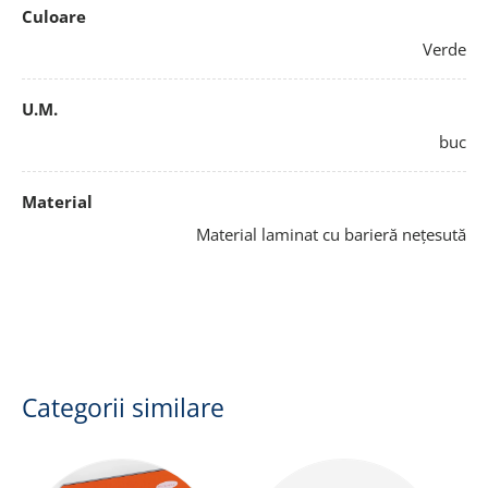
Culoare
Verde
U.M.
buc
Material
Material laminat cu barieră nețesută
Categorii similare