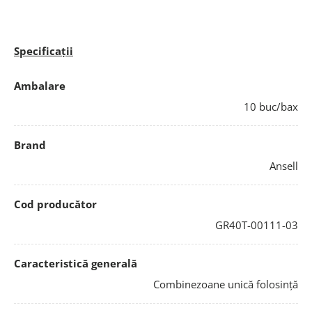
Specificații
Ambalare
10 buc/bax
Brand
Ansell
Cod producător
GR40T-00111-03
Caracteristică generală
Combinezoane unică folosință