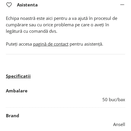
Asistenta
Echipa noastră este aici pentru a va ajută în procesul de
cumpărare sau cu orice problema pe care o aveți în
legătură cu comandă dvs.
Puteți accesa
pagină de contact
pentru asistență.
Specificații
Ambalare
50 buc/bax
Brand
Ansell