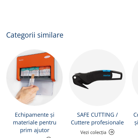
Categorii similare
Echipamente și
SAFE CUTTING /
C
materiale pentru
Cuttere profesionale
ș
prim ajutor
Vezi colecția