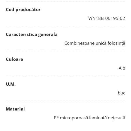
Cod producător
WN18B-00195-02
Caracteristică generală
Combinezoane unică folosință
Culoare
Alb
U.M.
buc
Material
PE microporoasă laminată nețesută