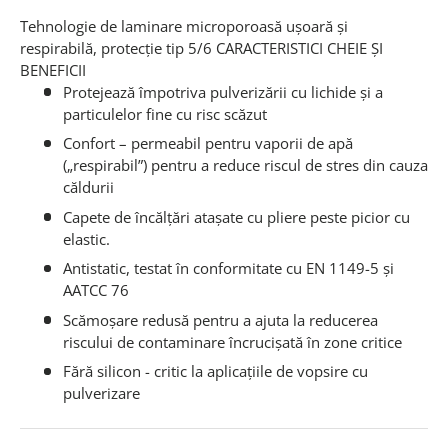
Tehnologie de laminare microporoasă ușoară și
respirabilă, protecție tip 5/6
CARACTERISTICI CHEIE ȘI
BENEFICII
Protejează împotriva pulverizării cu lichide și a
particulelor fine cu risc scăzut
Confort – permeabil pentru vaporii de apă
(„respirabil”) pentru a reduce riscul de stres din cauza
căldurii
Capete de încălțări atașate cu pliere peste picior cu
elastic.
Antistatic, testat în conformitate cu EN 1149-5 și
AATCC 76
Scămoșare redusă pentru a ajuta la reducerea
riscului de contaminare încrucișată în zone critice
Fără silicon - critic la aplicaţiile de vopsire cu
pulverizare