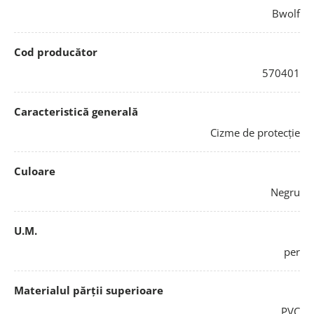
Bwolf
Cod producător
570401
Caracteristică generală
Cizme de protecție
Culoare
Negru
U.M.
per
Materialul părții superioare
PVC