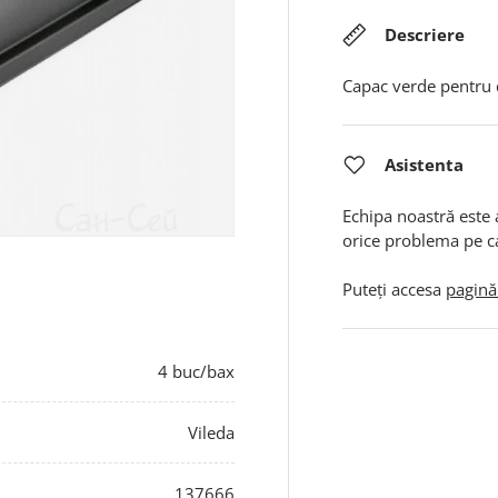
Descriere
Capac verde pentru 
Asistenta
Echipa noastră este 
orice problema pe c
Puteți accesa
pagină
4 buc/bax
Vileda
137666