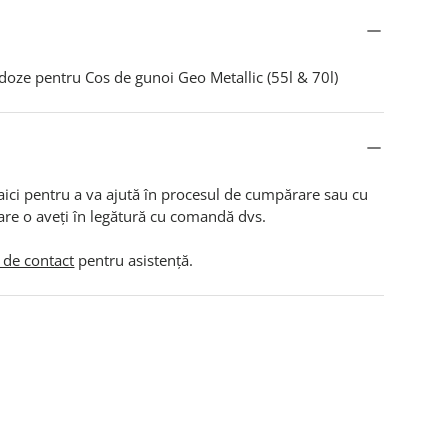
doze pentru Cos de gunoi Geo Metallic (55l & 70l)
aici pentru a va ajută în procesul de cumpărare sau cu
are o aveți în legătură cu comandă dvs.
 de contact
pentru asistență.