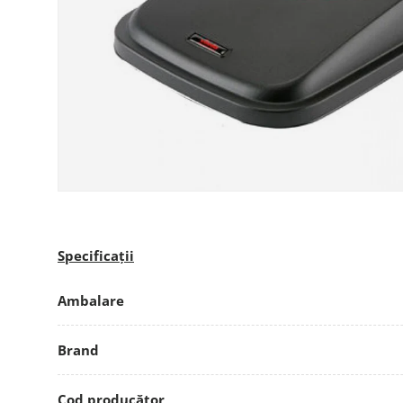
Specificații
Ambalare
Brand
Cod producător