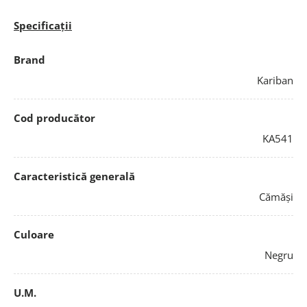
Specificații
Brand
Kariban
Cod producător
KA541
Caracteristică generală
Cămăși
Culoare
Negru
U.M.