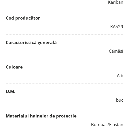
Kariban
Cod producător
KA529
Caracteristică generală
Cămăși
Culoare
Alb
U.M.
buc
Materialul hainelor de protecție
Bumbac/Elastan