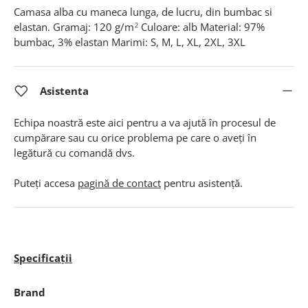
Camasa alba cu maneca lunga, de lucru, din bumbac si
elastan. Gramaj: 120 g/m
Culoare: alb Material: 97%
2
bumbac, 3% elastan Marimi: S, M, L, XL, 2XL, 3XL
Asistenta
Echipa noastră este aici pentru a va ajută în procesul de
cumpărare sau cu orice problema pe care o aveți în
legătură cu comandă dvs.
Puteți accesa
pagină de contact
pentru asistență.
Specificații
Brand