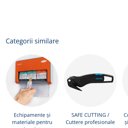
Categorii similare
Echipamente și
SAFE CUTTING /
C
materiale pentru
Cuttere profesionale
ș