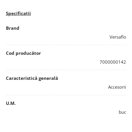
Specificații
Brand
Versaflo
Cod producător
7000000142
Caracteristică generală
Accesorii
U.M.
buc