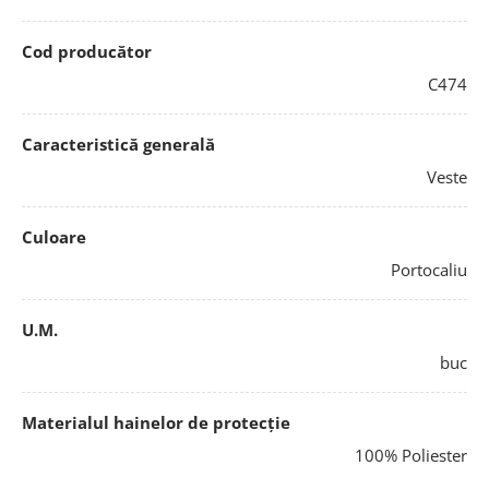
Cod producător
C474
Caracteristică generală
Veste
Culoare
Portocaliu
U.M.
buc
Materialul hainelor de protecție
100% Poliester