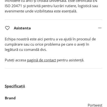
închidere cu arici și croială universală. Este certificată EN
ISO 20471 și potrivită pentru lucrări rutiere, logistică sau
evenimente unde vizibilitatea este esențială.
Asistenta
Echipa noastră este aici pentru a va ajută în procesul de
cumpărare sau cu orice problema pe care o aveți în
legătură cu comandă dvs.
Puteți accesa
pagină de contact
pentru asistență.
Specificații
Brand
Portwest