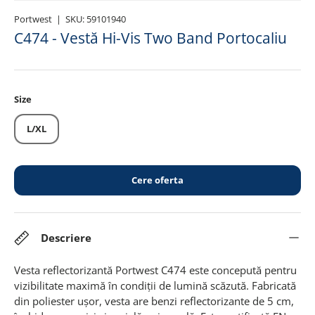
Portwest
|
SKU:
59101940
C474 - Vestă Hi-Vis Two Band Portocaliu
Size
L/XL
Cere oferta
Descriere
Vesta reflectorizantă Portwest C474 este concepută pentru
vizibilitate maximă în condiții de lumină scăzută. Fabricată
din poliester ușor, vesta are benzi reflectorizante de 5 cm,