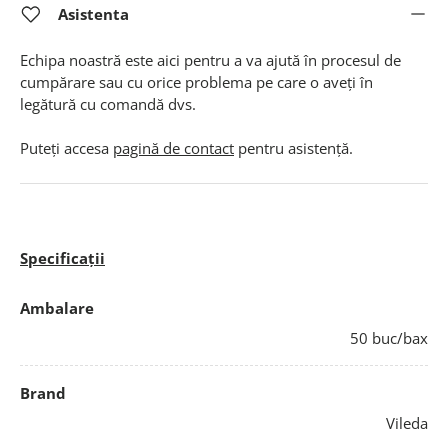
Asistenta
Echipa noastră este aici pentru a va ajută în procesul de
cumpărare sau cu orice problema pe care o aveți în
legătură cu comandă dvs.
Puteți accesa
pagină de contact
pentru asistență.
Specificații
Ambalare
50 buc/bax
Brand
Vileda