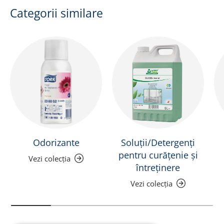
Categorii similare
Odorizante
Soluții/Detergenți
pentru curățenie și
Vezi colecția
întreținere
Vezi colecția