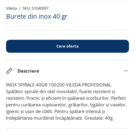
Vileda
|
SKU:
51040097
Burete din inox 40 gr
Cere oferta
Descriere
INOX SPIRALE 40GR 100200 VILEDA PROFESIONAL
Spălător spirale din oțel inoxidabil, foarte rezistent și
rezistent. Practic și eficient în spălarea scorburilor. Perfect
pentru curățarea cuptoarelor, grătarilor, tigăilor și vaselor.
Igienic și ușor de clătit. Pentru spălare intensă și
îndepărtarea murdăriei încăpățânate. Greutate: 40g