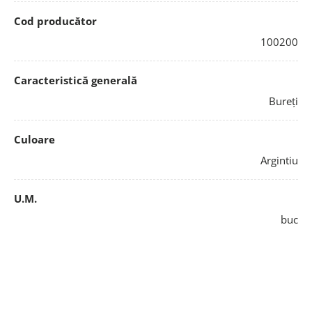
Cod producător
100200
Caracteristică generală
Bureți
Culoare
Argintiu
U.M.
buc