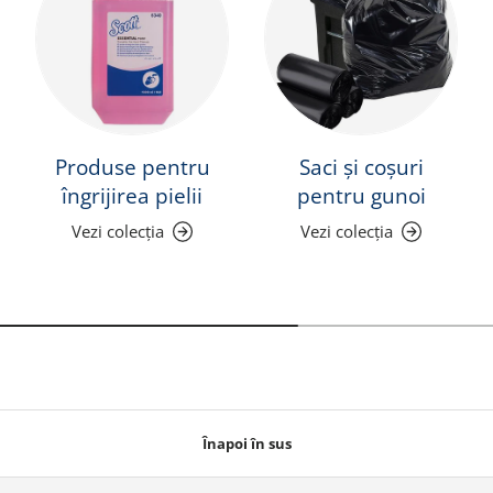
Produse pentru
Saci și coșuri
îngrijirea pielii
pentru gunoi
Vezi colecția
Vezi colecția
Înapoi în sus