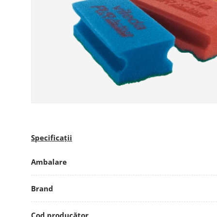
Specificații
Ambalare
Brand
Cod producător