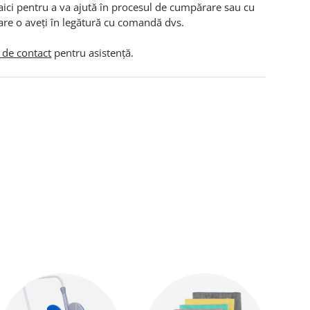
aici pentru a va ajută în procesul de cumpărare sau cu
are o aveți în legătură cu comandă dvs.
 de contact
pentru asistență.