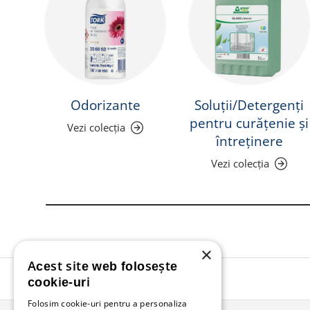
Odorizante
Soluții/Detergenți
pentru curățenie și
Vezi colecția
întreținere
Vezi colecția
×
Acest site web folosește
cookie-uri
Folosim cookie-uri pentru a personaliza