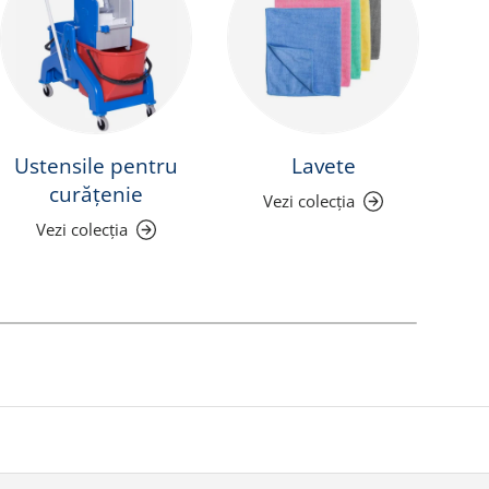
Ustensile pentru
Lavete
curățenie
Vezi colecția
Vezi colecția