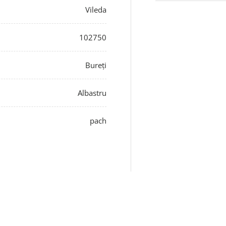
Vileda
102750
Bureți
Albastru
pach