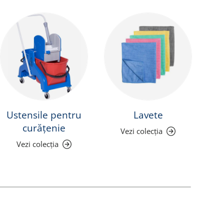
Ustensile pentru
Lavete
curățenie
Vezi colecția
Vezi colecția