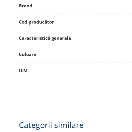
Brand
Cod producător
Caracteristică generală
Culoare
U.M.
Categorii similare