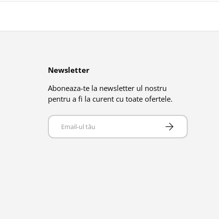
Newsletter
Aboneaza-te la newsletter ul nostru
pentru a fi la curent cu toate ofertele.
Email
Abonează-te