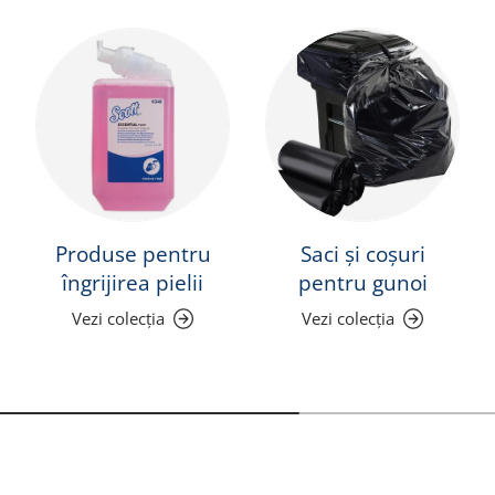
Produse pentru
Saci și coșuri
îngrijirea pielii
pentru gunoi
Vezi colecția
Vezi colecția