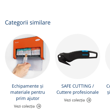
Categorii similare
Echipamente și
SAFE CUTTING /
C
materiale pentru
Cuttere profesionale
ș
prim ajutor
Vezi colecția
Vezi colecția