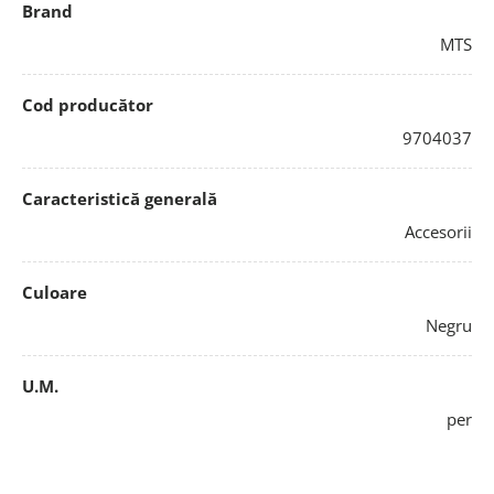
Brand
MTS
Cod producător
9704037
Caracteristică generală
Accesorii
Culoare
Negru
U.M.
per