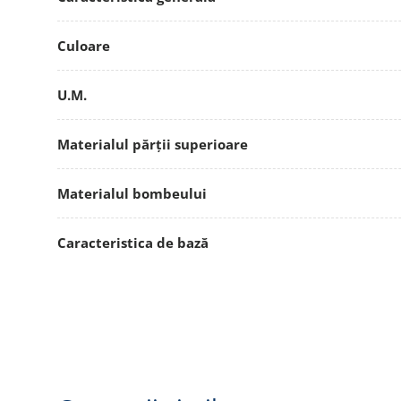
Culoare
U.M.
Materialul părții superioare
Materialul bombeului
Caracteristica de bază