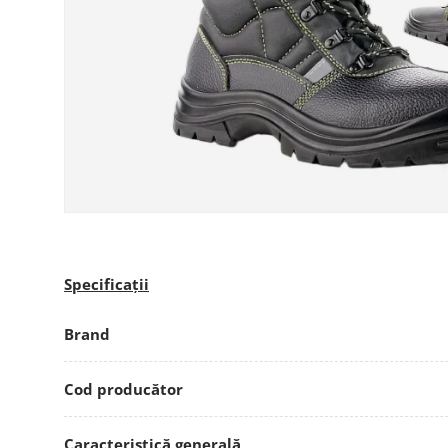
Specificații
Brand
Cod producător
Caracteristică generală