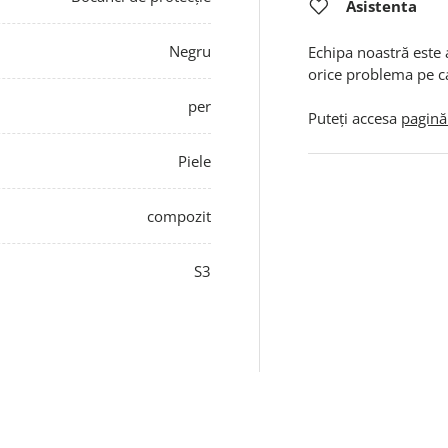
Asistenta
Negru
Echipa noastră este 
orice problema pe c
per
Puteți accesa
pagină
Piele
compozit
S3