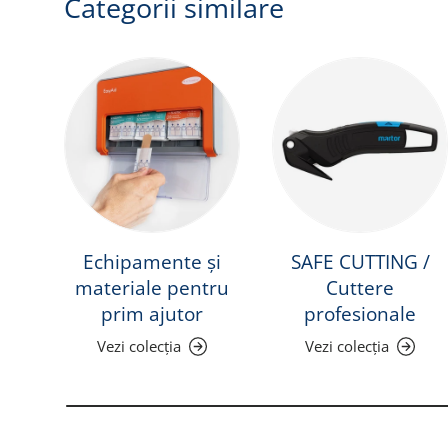
Categorii similare
Echipamente și
SAFE CUTTING /
materiale pentru
Cuttere
prim ajutor
profesionale
Vezi colecția
Vezi colecția