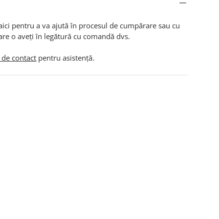
aici pentru a va ajută în procesul de cumpărare sau cu
are o aveți în legătură cu comandă dvs.
 de contact
pentru asistență.