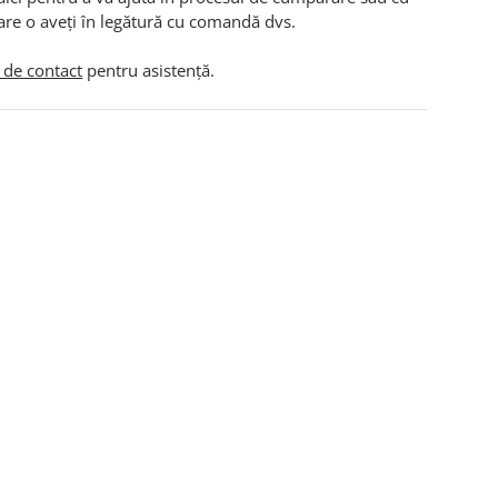
are o aveți în legătură cu comandă dvs.
 de contact
pentru asistență.