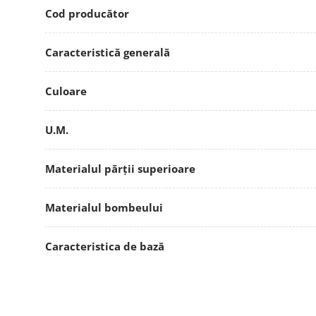
Cod producător
Caracteristică generală
Culoare
U.M.
Materialul părții superioare
Materialul bombeului
Caracteristica de bază