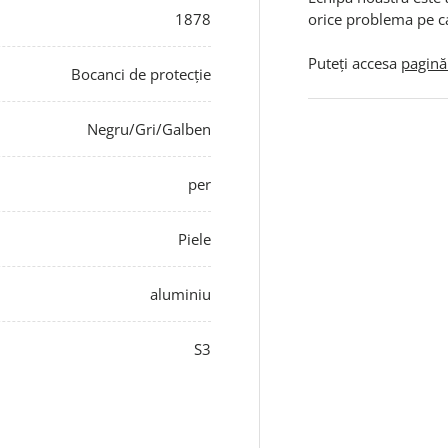
1878
orice problema pe c
Puteți accesa
pagină
Bocanci de protecție
Negru/Gri/Galben
per
Piele
aluminiu
S3