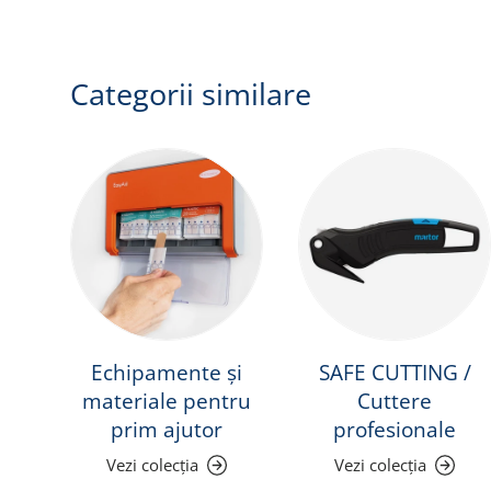
Categorii similare
Echipamente și
SAFE CUTTING /
materiale pentru
Cuttere
prim ajutor
profesionale
Vezi colecția
Vezi colecția