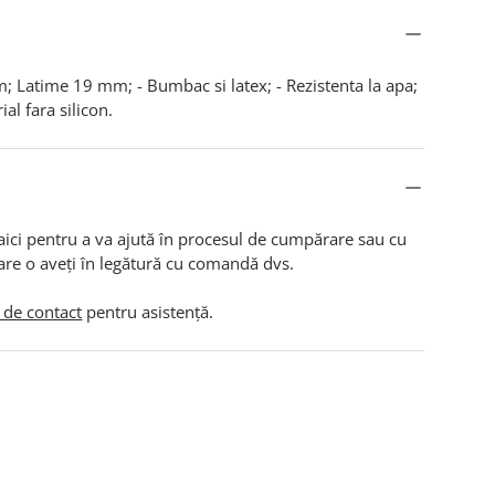
m; Latime 19 mm; - Bumbac si latex; - Rezistenta la apa;
ial fara silicon.
aici pentru a va ajută în procesul de cumpărare sau cu
are o aveți în legătură cu comandă dvs.
 de contact
pentru asistență.