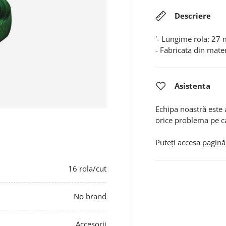
Descriere
'- Lungime rola: 27 
- Fabricata din mater
Asistenta
Echipa noastră este 
orice problema pe c
Puteți accesa
pagină
16 rola/cut
No brand
Accesorii