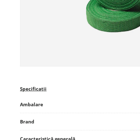
Specificații
Ambalare
Brand
Caracteristică generală