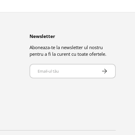
Newsletter
Aboneaza-te la newsletter ul nostru
pentru a fi la curent cu toate ofertele.
Email
Abonează-te