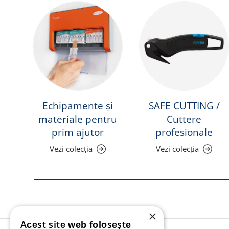
Echipamente și
SAFE CUTTING /
materiale pentru
Cuttere
prim ajutor
profesionale
Vezi colecția
Vezi colecția
×
Acest site web folosește