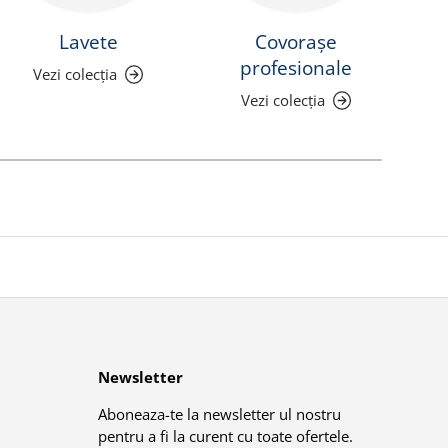
Lavete
Covorașe
P
profesionale
Vezi colecția
Vezi colecția
Newsletter
Aboneaza-te la newsletter ul nostru
pentru a fi la curent cu toate ofertele.