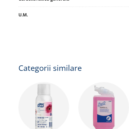
U.M.
Categorii similare