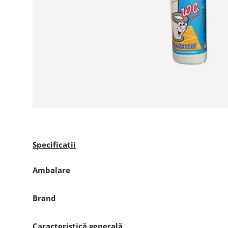
Specificații
Ambalare
Brand
Caracteristică generală