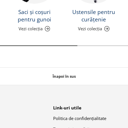
Saci și coșuri
Ustensile pentru
pentru gunoi
curățenie
Vezi colecția
Vezi colecția
Înapoi în sus
Link-uri utile
Politica de confidențialitate